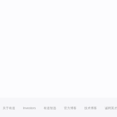
关于有道
Investors
有道智选
官方博客
技术博客
诚聘英