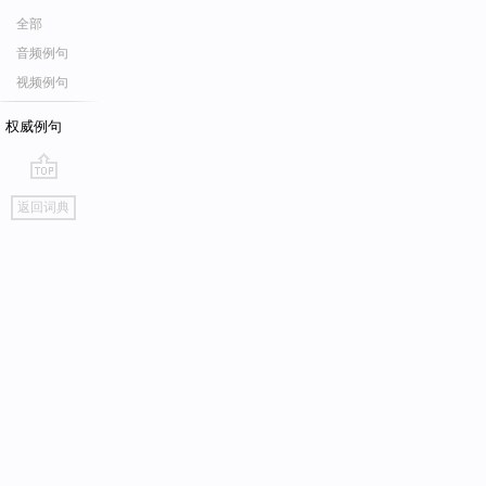
全部
音频例句
视频例句
权威例句
go
返回词典
top