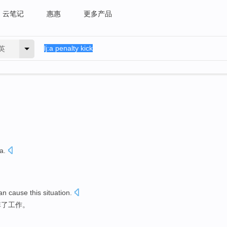
云笔记
惠惠
更多产品
英
a
.
an
cause
this
situation.
掉
了工作。