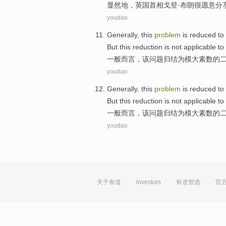
显然地
，
英国
首相
戈登
·
布朗很愿意
分
youdao
Generally
,
this
problem
is
reduced
to
But
this
reduction is
not
applicable to
一般而言
，
该
问题
归结
为
模
大
素数
的
youdao
Generally
,
this
problem
is
reduced
to
But
this
reduction is
not
applicable to
一般而言
，
该
问题
归结
为
模
大
素数
的
youdao
关于有道
Investors
有道智选
官