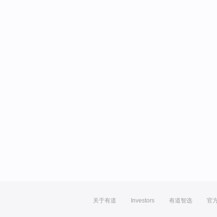
关于有道
Investors
有道智选
官