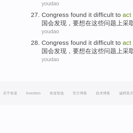
youdao
Congress
found
it difficult
to
act
国会
发现
，要
想
在
这些
问题上
采
youdao
Congress
found
it difficult
to
act
国会
发现
，要
想
在
这些
问题上
采
youdao
关于有道
Investors
有道智选
官方博客
技术博客
诚聘英