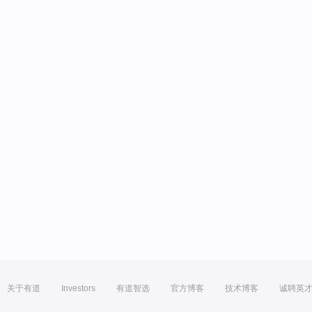
关于有道
Investors
有道智选
官方博客
技术博客
诚聘英