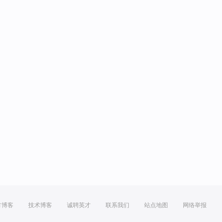
方博客
技术博客
诚聘英才
联系我们
站点地图
网络举报