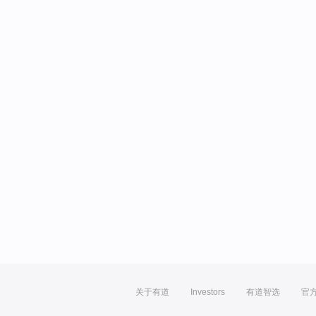
关于有道
Investors
有道智选
官