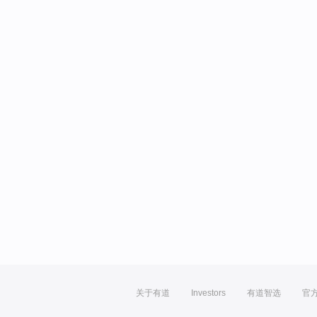
关于有道
Investors
有道智选
官