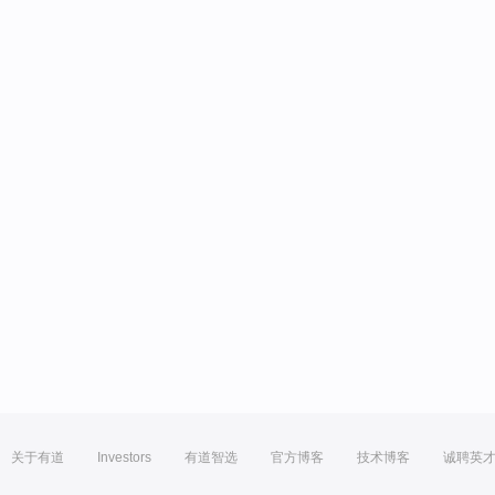
关于有道
Investors
有道智选
官方博客
技术博客
诚聘英