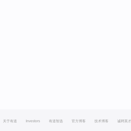
关于有道
Investors
有道智选
官方博客
技术博客
诚聘英