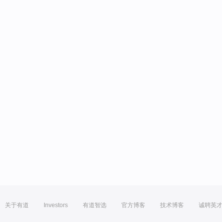
关于有道
Investors
有道智选
官方博客
技术博客
诚聘英