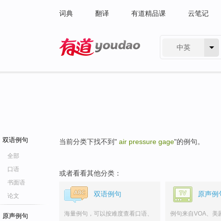
词典
翻译
有道精品课
云笔记
中英
有道 - 网易旗下搜索
双语例句
当前分类下找不到"
air pressure gage
"的例句。
全部
口语
或者看看其他分类：
书面语
双语例句
原声例
论文
海量例句，可以按难度查看口语、
例句来自VOA、美
原声例句