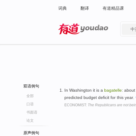
词典
翻译
有道精品课
中
有道 - 网易旗下搜索
双语例句
In Washington it is a
bagatelle
: about
全部
predicted budget deficit for this year.
口语
ECONOMIST:
The Republicans are not being
书面语
论文
原声例句