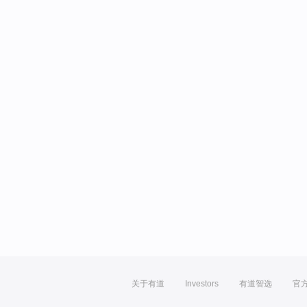
关于有道
Investors
有道智选
官