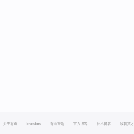
关于有道
Investors
有道智选
官方博客
技术博客
诚聘英