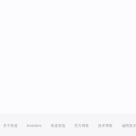
关于有道
Investors
有道智选
官方博客
技术博客
诚聘英