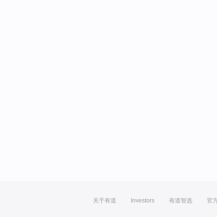
关于有道
Investors
有道智选
官