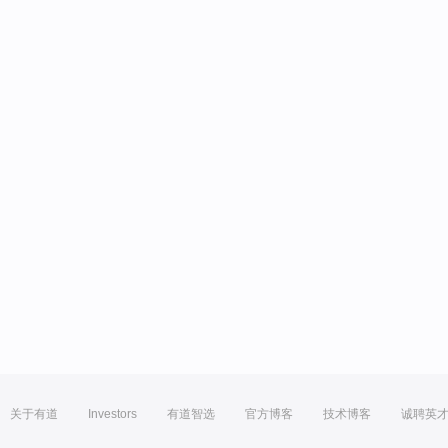
关于有道
Investors
有道智选
官方博客
技术博客
诚聘英