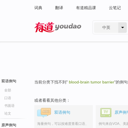
词典
翻译
有道精品课
云笔记
中英
有道 - 网易旗下搜索
双语例句
当前分类下找不到"
blood-brain tumor barrier
"的例
全部
口语
或者看看其他分类：
书面语
双语例句
原声例
论文
海量例句，可以按难度查看口语、
例句来自VOA、美
原声例句