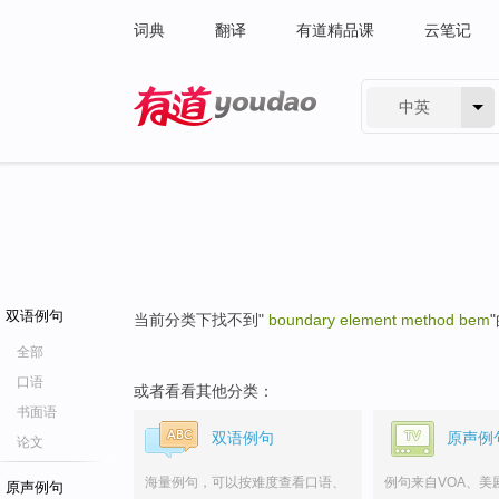
词典
翻译
有道精品课
云笔记
中英
有道 - 网易旗下搜索
双语例句
当前分类下找不到"
boundary element method bem
全部
口语
或者看看其他分类：
书面语
双语例句
原声例
论文
海量例句，可以按难度查看口语、
例句来自VOA、美
原声例句