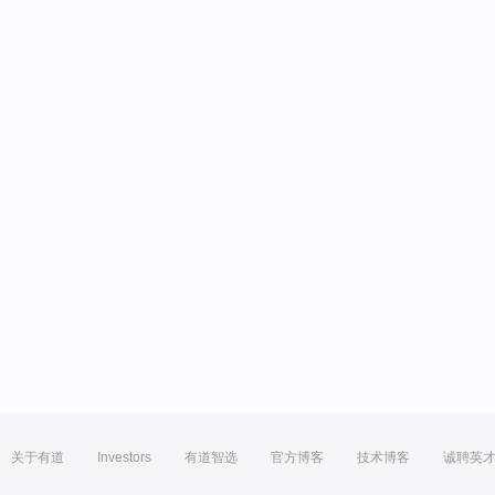
关于有道
Investors
有道智选
官方博客
技术博客
诚聘英