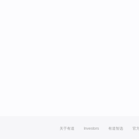
关于有道
Investors
有道智选
官