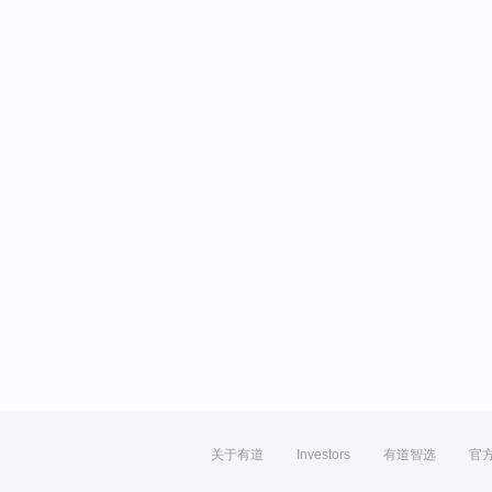
关于有道
Investors
有道智选
官