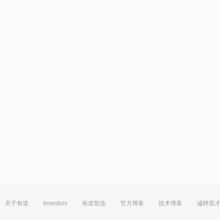
关于有道
Investors
有道智选
官方博客
技术博客
诚聘英