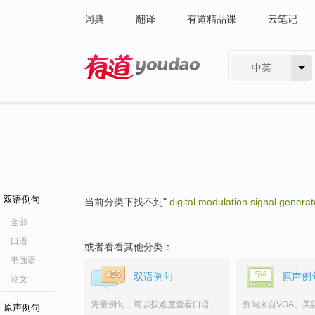
词典
翻译
有道精品课
云笔记
中英
有道 - 网易旗下搜索
双语例句
当前分类下找不到"
digital modulation signal generat
全部
口语
或者看看其他分类：
书面语
双语例句
原声例
论文
海量例句，可以按难度查看口语、
例句来自VOA、美
原声例句