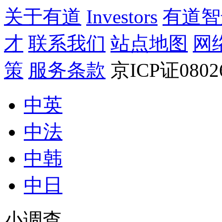
关于有道
Investors
有道智
才
联系我们
站点地图
网
策
服务条款
京ICP证080
中英
中法
中韩
中日
小调查