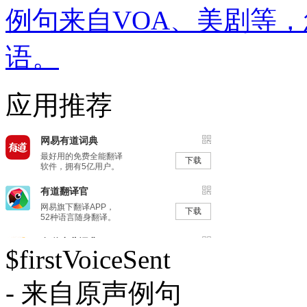
例句来自VOA、美剧等
语。
应用推荐
$firstVoiceSent
- 来自原声例句