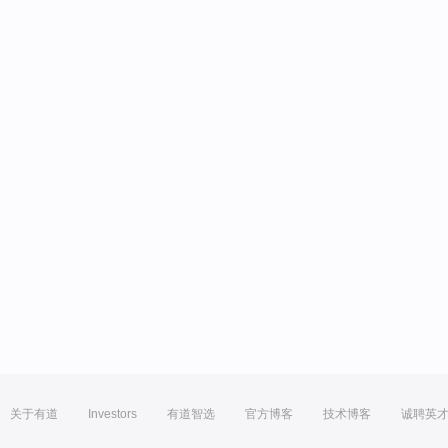
关于有道
Investors
有道智选
官方博客
技术博客
诚聘英