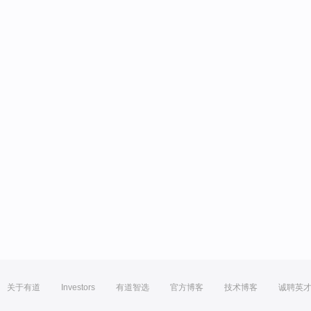
关于有道
Investors
有道智选
官方博客
技术博客
诚聘英