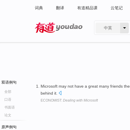
词典
翻译
有道精品课
云笔记
中英
有道 - 网易旗下搜索
双语例句
Microsoft may not have a great many friends the
全部
behind it.
口语
ECONOMIST:
Dealing with Microsoft
书面语
论文
原声例句