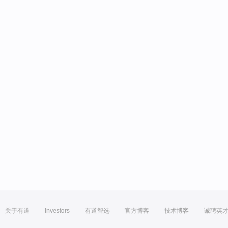
关于有道
Investors
有道智选
官方博客
技术博客
诚聘英