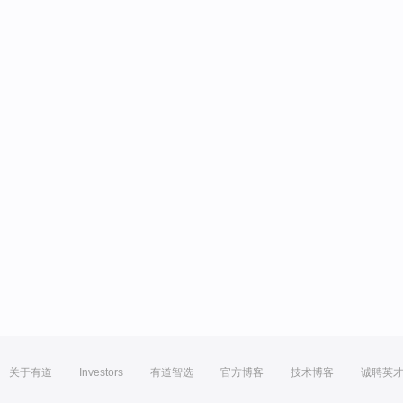
关于有道
Investors
有道智选
官方博客
技术博客
诚聘英