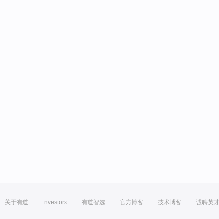
关于有道
Investors
有道智选
官方博客
技术博客
诚聘英