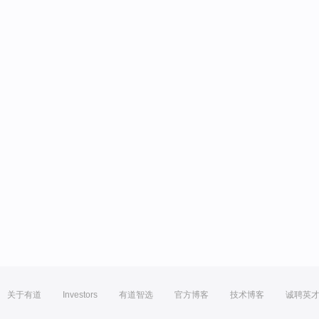
关于有道
Investors
有道智选
官方博客
技术博客
诚聘英