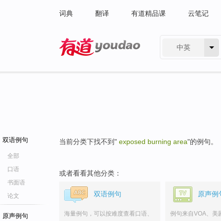
词典
翻译
有道精品课
云笔记
中英
有道 - 网易旗下搜索
双语例句
当前分类下找不到"
exposed burning area
"的例句。
全部
口语
或者看看其他分类：
书面语
双语例句
原声例
论文
海量例句，可以按难度查看口语、
例句来自VOA、美
原声例句