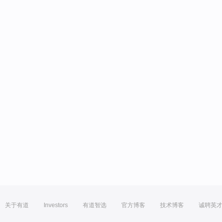
关于有道
Investors
有道智选
官方博客
技术博客
诚聘英