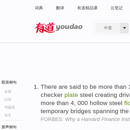
词典
翻译
有道精品课
云笔记
中英
有道 - 网易旗下搜索
双语例句
There are said to be more than 
全部
checker
plate
steel creating dri
口语
more than 4, 000 hollow steel
fl
书面语
temporary bridges spanning t
论文
FORBES:
Why a Harvard Finance Inst
原声例句