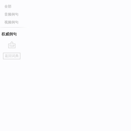
全部
音频例句
视频例句
权威例句
go
返回词典
top