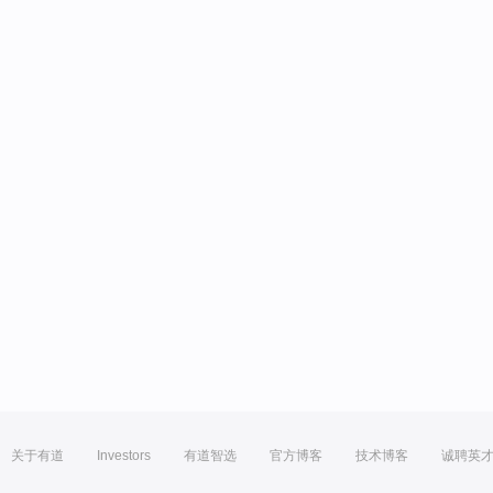
关于有道
Investors
有道智选
官方博客
技术博客
诚聘英