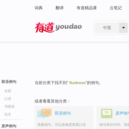
词典
翻译
有道精品课
云笔记
中英
有道 - 网易旗下搜索
双语例句
当前分类下找不到"
fluidness
"的例句。
全部
口语
或者看看其他分类：
书面语
双语例句
原声例
论文
海量例句，可以按难度查看口语、
例句来自VOA、美
原声例句