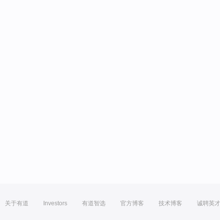
关于有道
Investors
有道智选
官方博客
技术博客
诚聘英