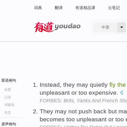
词典
翻译
有道精品课
云笔记
中英
有道 - 网易旗下搜索
双语例句
Instead, they may quietly
fly
the
全部
unpleasant or too expensive.
口语
FORBES:
Brits, Yanks And French Sh
书面语
They may not push back but ma
论文
becomes too unpleasant or too
原声例句