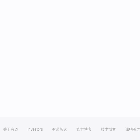
关于有道
Investors
有道智选
官方博客
技术博客
诚聘英