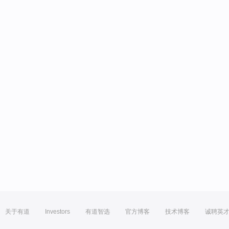
关于有道
Investors
有道智选
官方博客
技术博客
诚聘英