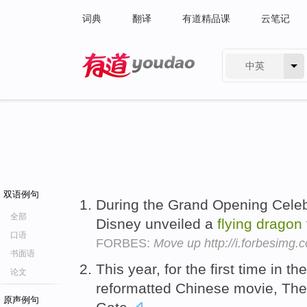
词典
翻译
有道精品课
云笔记
中英
有道 - 网易旗下搜索
双语例句
During the Grand Opening Celeb
全部
Disney unveiled a
flying
dragon
口语
FORBES:
Move up http://i.forbesimg
书面语
This year, for the first time in th
论文
reformatted Chinese movie, Th
原声例句