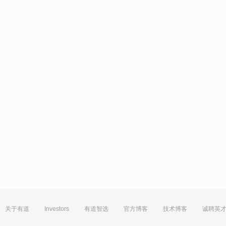
关于有道
Investors
有道智选
官方博客
技术博客
诚聘英