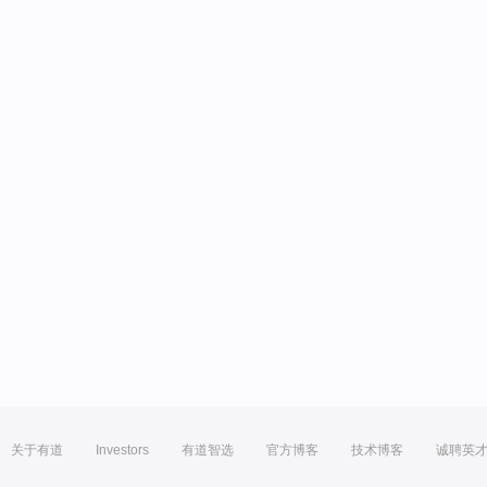
关于有道
Investors
有道智选
官方博客
技术博客
诚聘英