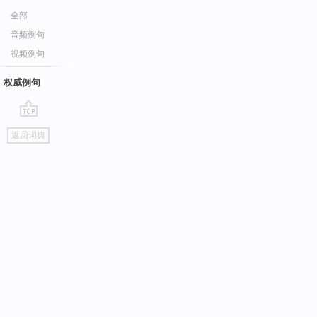
全部
音频例句
视频例句
权威例句
go
返回词典
top