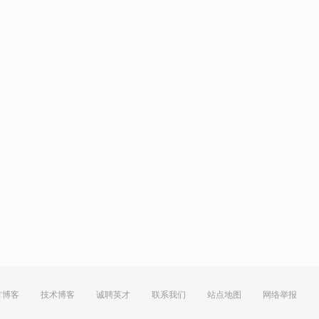
方博客
技术博客
诚聘英才
联系我们
站点地图
网络举报