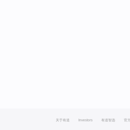
关于有道
Investors
有道智选
官