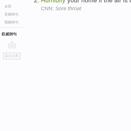
Humidify
your home if the air is 
全部
CNN:
Sore throat
音频例句
视频例句
权威例句
go
返回词典
top