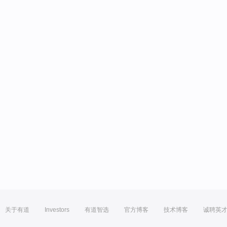
关于有道
Investors
有道智选
官方博客
技术博客
诚聘英