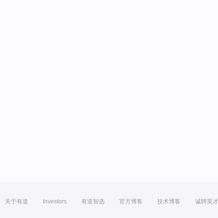
关于有道
Investors
有道智选
官方博客
技术博客
诚聘英