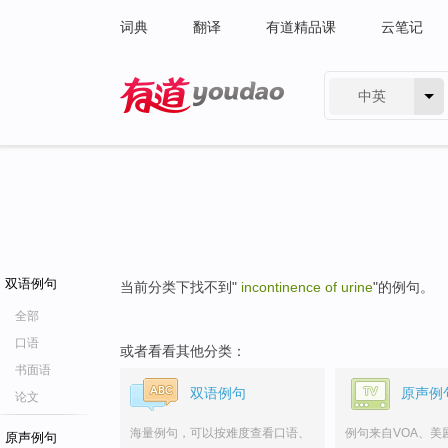
词典
翻译
有道精品课
云笔记
中英
有道 - 网易旗下搜索
双语例句
当前分类下找不到"
incontinence of urine
"的例句。
全部
口语
或者看看其他分类：
书面语
双语例句
原声例
论文
海量例句，可以按难度查看口语、
例句来自VOA、美
原声例句