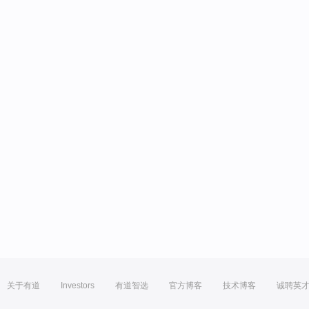
关于有道
Investors
有道智选
官方博客
技术博客
诚聘英