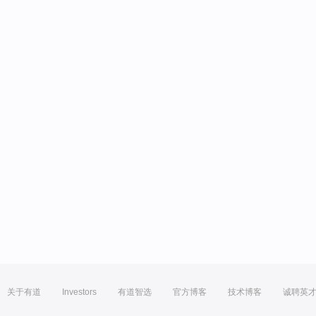
关于有道
Investors
有道智选
官方博客
技术博客
诚聘英