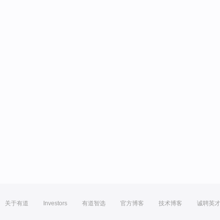
关于有道
Investors
有道智选
官方博客
技术博客
诚聘英