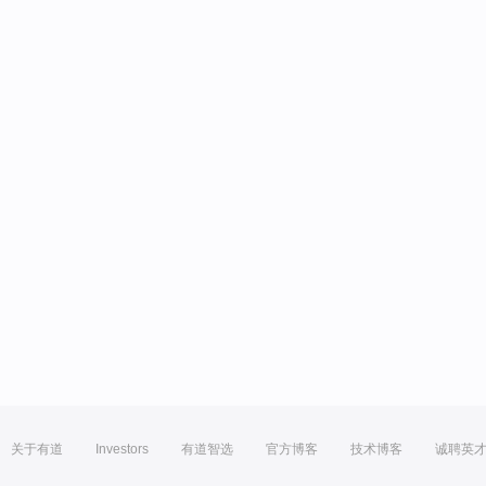
关于有道
Investors
有道智选
官方博客
技术博客
诚聘英