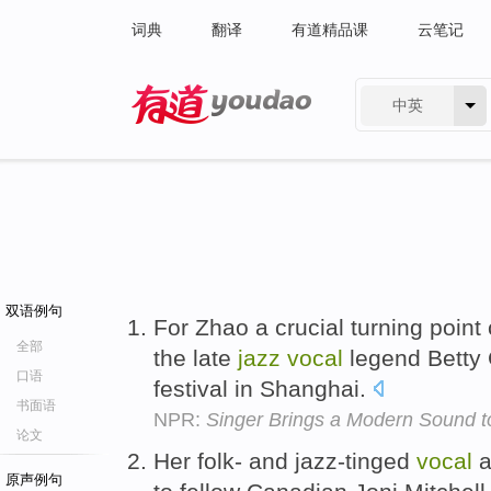
词典
翻译
有道精品课
云笔记
中英
有道 - 网易旗下搜索
双语例句
For Zhao a crucial turning poin
全部
the late
jazz
vocal
legend Betty C
口语
festival in Shanghai.
书面语
NPR:
Singer Brings a Modern Sound t
论文
Her folk- and jazz-tinged
vocal
a
原声例句