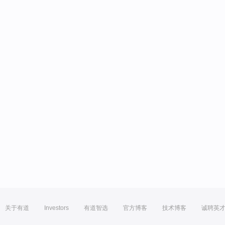
关于有道
Investors
有道智选
官方博客
技术博客
诚聘英