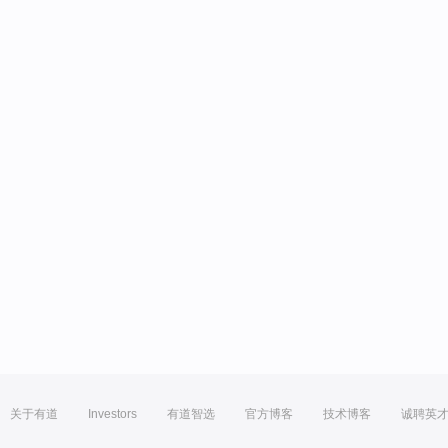
关于有道
Investors
有道智选
官方博客
技术博客
诚聘英