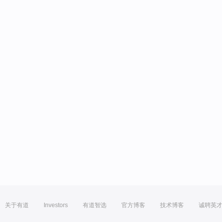
关于有道
Investors
有道智选
官方博客
技术博客
诚聘英