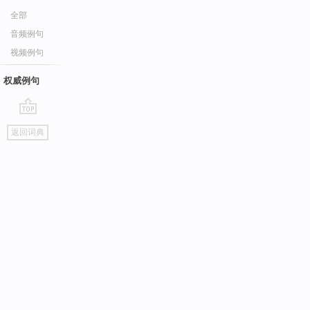
全部
音频例句
视频例句
权威例句
go
返回词典
top