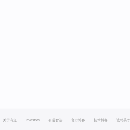
关于有道
Investors
有道智选
官方博客
技术博客
诚聘英