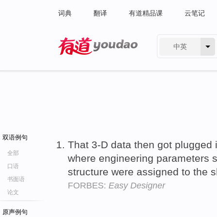
词典
翻译
有道精品课
云笔记
中英
有道 - 网易旗下搜索
双语例句
That 3-D data then got plugged 
全部
where engineering parameters 
口语
structure were assigned to the 
书面语
FORBES:
Easy Designer
论文
原声例句