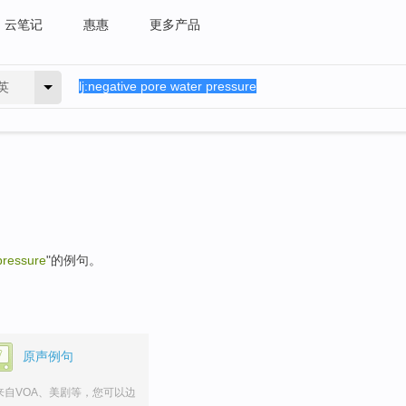
云笔记
惠惠
更多产品
英
pressure
"的例句。
原声例句
来自VOA、美剧等，您可以边