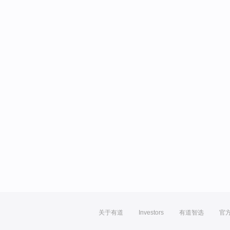
关于有道
Investors
有道智选
官