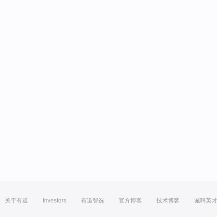
关于有道
Investors
有道智选
官方博客
技术博客
诚聘英