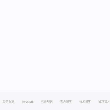
关于有道
Investors
有道智选
官方博客
技术博客
诚聘英