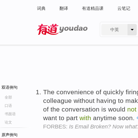
词典
翻译
有道精品课
云笔记
中英
有道 - 网易旗下搜索
双语例句
The convenience of quickly firing
全部
colleague without having to ma
口语
of the conversation is would
not
书面语
want to part
with
anytime soon.
论文
FORBES:
Is Email Broken? Now what
原声例句