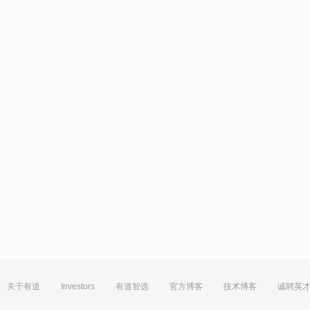
关于有道
Investors
有道智选
官方博客
技术博客
诚聘英