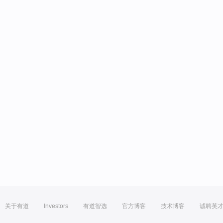
关于有道
Investors
有道智选
官方博客
技术博客
诚聘英