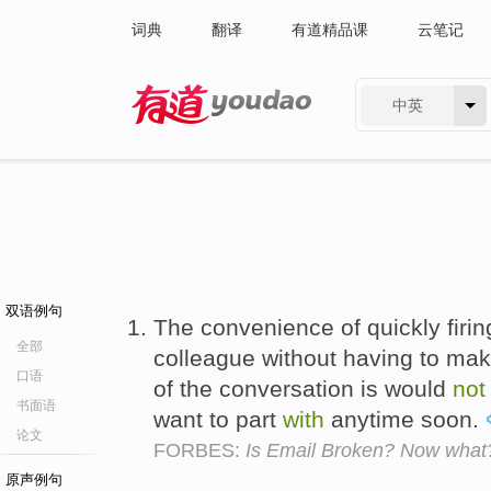
词典
翻译
有道精品课
云笔记
中英
有道 - 网易旗下搜索
双语例句
The convenience of quickly firing
全部
colleague without having to ma
口语
of the conversation is would
not
书面语
want to part
with
anytime soon.
论文
FORBES:
Is Email Broken? Now what
原声例句